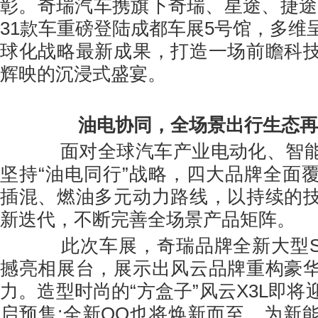
彰。奇瑞汽车携旗下奇瑞、星途、捷途、
31款车重磅登陆成都车展5号馆，多维
球化战略最新成果，打造一场前瞻科
辉映的沉浸式盛宴。
油电协同，全场景出行生态再
面对全球汽车产业电动化、智能
坚持“油电同行”战略，四大品牌全面
插混、燃油多元动力路线，以持续的
新迭代，不断完善全场景产品矩阵。
此次车展，奇瑞品牌全新大型SU
撼亮相展台，展示出风云品牌重构豪
力。造型时尚的“方盒子”风云X3L即
启预售;全新QQ也将焕新而至，为新