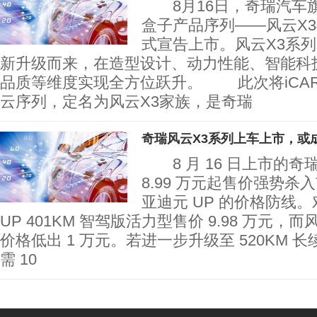
8月16日，奇瑞汽车
盒子产品序列——风云X3与
式宣告上市。风云X3系列基
新升级而来，在造型设计、动力性能、智能科
品质等维度实现全方位跃升。 此次将iCAR
云序列，定名为风云X3家族，是奇瑞
奇瑞风云X3系列上车上市，或
8 月 16 日上市的奇瑞
8.99 万元起售价强势
亚迪元 UP 的价格防线
UP 401KM 智驾版活力型售价 9.98 万元，而
价格低出 1 万元。若进一步升级至 520KM 长
需 10