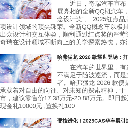
近日，奇瑞汽车宣布，
展亮相的全新QQ概念车，斩
念设计奖”、“2025红点
项设计领域的顶尖殊荣。全新QQ概念车以极
出众设计和交互体验，顺利通过红点奖的严苛
奇瑞在设计领域不断向上的美学探索热忱，亦
哈弗猛龙 2026 款耀世登场
行新标杆
在汽车的世界里，有这
不满足于随波逐流，而是
者。哈弗猛龙 2026 款
承载着对自由的向往、对未知的探索精神，于 8
市，建议零售价17.38万元-20.88万元。即日起
现金礼10000元 ,置换礼100
硬核进化！2025CAS华车展