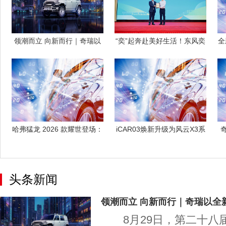
领潮而立 向新而行｜奇瑞以
“奕”起奔赴美好生活！东风奕
全
全新产品阵
派助阵2
哈弗猛龙 2026 款耀世登场：
iCAR03焕新升级为风云X3系
打破
列，
头条新闻
领潮而立 向新而行｜奇瑞以全
8月29日，第二十八