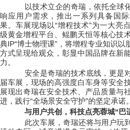
以技术立企的奇瑞，依托全球化
响应用户需求，推出一系列具备国际
果。车展现场以“增程技术”为一大亮
级黄金增程平台、鲲鹏天恒等核心技
典IP“博士物理课”，将增程专业知识
方式呈现给观众，彰显中国品牌在新
力。
安全是奇瑞的技术底线，更是对
届车展，现场的高强度白车身等安全
展现出奇瑞在安全技术、产品质量与
进，践行“全场景安全守护”的坚定承诺
与用户共创，科技点亮蓉城“巴
此次车展，奇瑞还将与用户玩到