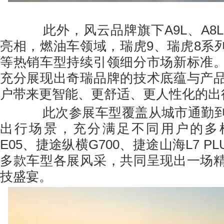
此外，风云品牌旗下A9L、A8L
亮相，燃油车领域，瑞虎9、瑞虎8系列
等热销车型持续引领细分市场新标准
充分展现出奇瑞品牌的技术底蕴与产
户带来更智能、更舒适、更人性化的出
此次参展车型覆盖从城市通勤到
出行场景，充分满足不同用户的多
E05、捷途纵横G700、捷途山海L7 PLU
多款车型各展风采，共同呈现出一场
技盛宴。