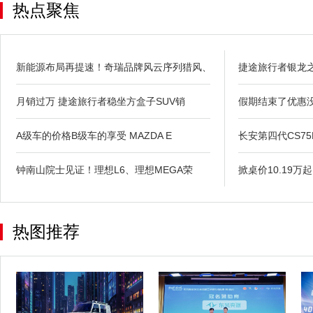
热点聚焦
新能源布局再提速！奇瑞品牌风云序列猎风、
捷途旅行者银龙之翼
月销过万 捷途旅行者稳坐方盒子SUV销
假期结束了优惠没
A级车的价格B级车的享受 MAZDA E
长安第四代CS75PL
钟南山院士见证！理想L6、理想MEGA荣
掀桌价10.19万
热图推荐