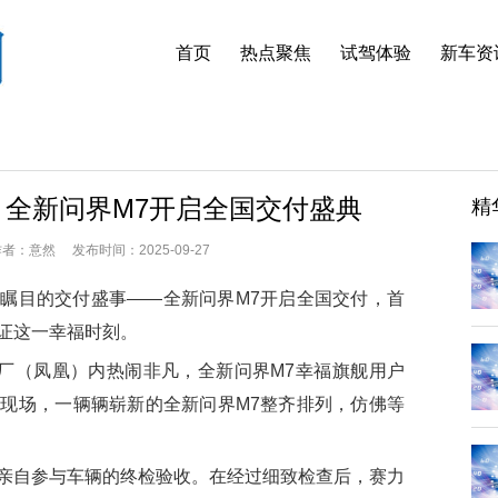
首页
热点聚焦
试驾体验
新车资
！全新问界M7开启全国交付盛典
精
：意然 发布时间：2025-09-27
目的交付盛事——全新问界M7开启全国交付，首
证这一幸福时刻。
厂（凤凰）内热闹非凡，全新问界M7幸福旗舰用户
现场，一辆辆崭新的全新问界M7整齐排列，仿佛等
自参与车辆的终检验收。在经过细致检查后，赛力