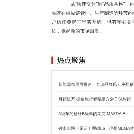
从“快速交付”到“品质共检”，再
品牌在供应链管理、生产制造等环节的
户信任奠定了坚实基础，也有望在竞
位，掀起新的市场浪潮。
热点聚焦
新能源布局再提速！奇瑞品牌风云序列猎
月销过万 捷途旅行者稳坐方盒子SUV销
A级车的价格B级车的享受 MAZDA E
钟南山院士见证！理想L6、理想MEGA荣