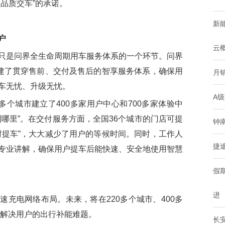
品质交车”的承诺。
新
户
云
是问界全生命周期用车服务体系的一个环节。问界
构建了贯穿售前、交付及售后的智享服务体系，确保用
月
车无忧、升级无忧。
A级
个城市建立了400多家用户中心和700多家体验中
哪里”。在交付服务方面，全国36个城市的门店可提
钟
时提车”，大大减少了用户的等候时间。同时，工作人
捷途
专业讲解，确保用户提车后能快速、安全地使用智慧
假
进
电网络布局。未来，将在220多个城市、400多
面解决用户的出行补能难题。
长安