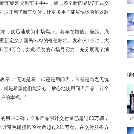
新车钥匙交到车主手中，标志着全新问界M7正式交
同步开启了新车交付，让更多用户能尽快体验到这款
发布，便迅速成为市场焦点。新车在颜值、座舱、底
重新定义了国民SUV的价值标准。发布仅1小时，大
攀升至4万台，如此强劲的市场号召力，充分展现了消
猜
示：“无论是看、试还是用问界，它都是当之无愧
，就是希望他们能安心、放心地使用问界产品，让全
户的幸福。”
用户口碑，全系产品累计交付量已超过80万辆，
超
累计避免碰撞风险次数超过211万次。在交付服务方