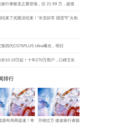
旅行者银龙之翼登场，仅 21.99 万，超值
期结束了优惠没结束！“长安好车 国货节”火热
第四代CS75PLUS Ultra曝光，明日
价10.19万起！十年270万用户，口碑王长
闻排行
能源布局再提速！奇
月销过万 捷途旅行者稳