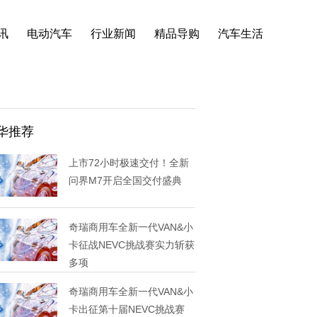
讯
电动汽车
行业新闻
精品导购
汽车生活
华推荐
上市72小时极速交付！全新
问界M7开启全国交付盛典
奇瑞商用车全新一代VAN&小
卡征战NEVC挑战赛实力斩获
多项
奇瑞商用车全新一代VAN&小
卡出征第十届NEVC挑战赛