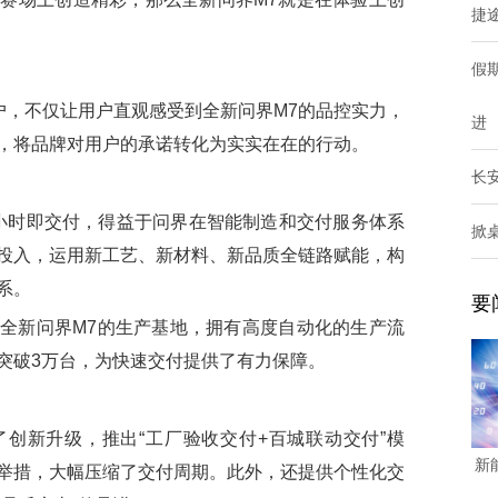
捷途
假
，不仅让用户直观感受到全新问界M7的品控实力，
进
，将品牌对用户的承诺转化为实实在在的行动。
长安
小时即交付，得益于问界在智能制造和交付服务体系
掀桌
投入，运用新工艺、新材料、新品质全链路赋能，构
系。
要
新问界M7的生产基地，拥有高度自动化的生产流
突破3万台，为快速交付提供了有力保障。
新升级，推出“工厂验收交付+百城联动交付”模
新
举措，大幅压缩了交付周期。此外，还提供个性化交