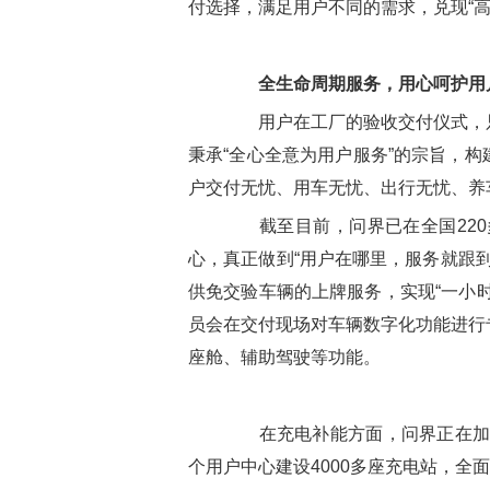
付选择，满足用户不同的需求，兑现“高
全生命周期服务，用心呵护用
用户在工厂的验收交付仪式，只
秉承“全心全意为用户服务”的宗旨，
户交付无忧、用车无忧、出行无忧、养
截至目前，问界已在全国220多
心，真正做到“用户在哪里，服务就跟到
供免交验车辆的上牌服务，实现“一小
员会在交付现场对车辆数字化功能进行
座舱、辅助驾驶等功能。
在充电补能方面，问界正在加速充
个用户中心建设4000多座充电站，全