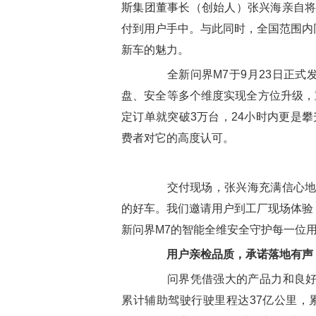
斯集团董事长（创始人）张兴海亲自将
付到用户手中。与此同时，全国范围内
新车的魅力。
全新问界M7于9月23日正式
盘、安全等多个维度实现全方位升级，
定订单就突破3万台，24小时内更是
费者对它的高度认可。
交付现场，张兴海充满信心地表
的好车。我们邀请用户到工厂现场体验
新问界M7的智能全维安全守护每一位用
用户亲检品质，承诺落地有声
问界凭借强大的产品力和良好的
累计辅助驾驶行驶里程达37亿公里，