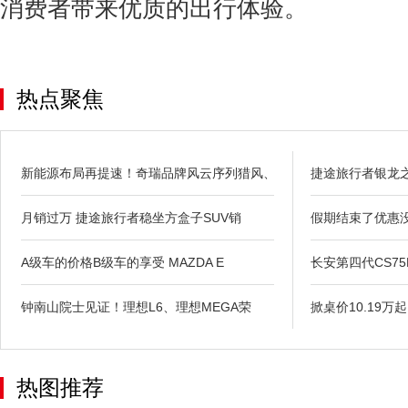
消费者带来优质的出行体验。
热点聚焦
新能源布局再提速！奇瑞品牌风云序列猎风、
捷途旅行者银龙之翼
月销过万 捷途旅行者稳坐方盒子SUV销
假期结束了优惠没
A级车的价格B级车的享受 MAZDA E
长安第四代CS75PL
钟南山院士见证！理想L6、理想MEGA荣
掀桌价10.19万
热图推荐