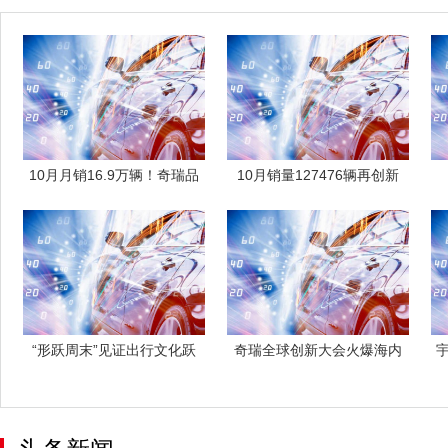
10月月销16.9万辆！奇瑞品
10月销量127476辆再创新
牌销量
高，吉
“形跃周末”见证出行文化跃
奇瑞全球创新大会火爆海内
迁，解码问
外，瑞享生活