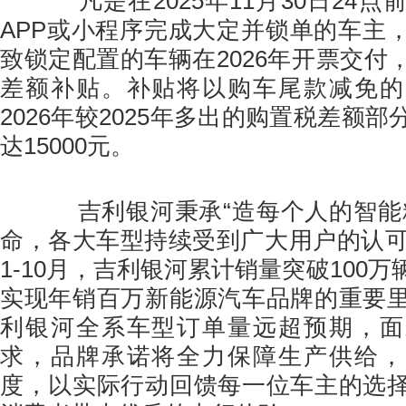
凡是在2025年11月30日24点
APP或小程序完成大定并锁单的车主
致锁定配置的车辆在2026年开票交付
差额补贴。补贴将以购车尾款减免的
2026年较2025年多出的购置税差额
达15000元。
吉利银河秉承“造每个人的智能精
命，各大车型持续受到广大用户的认可与
1-10月，吉利银河累计销量突破100
实现年销百万新能源汽车品牌的重要
利银河全系车型订单量远超预期，面
求，品牌承诺将全力保障生产供给，
度，以实际行动回馈每一位车主的选