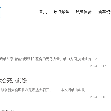
首页
热点聚焦
试驾体验
新车资
动引擎,都能感受到它蕴含的无尽力量。动力方面,捷途山海 T2
2024-10-17
大会亮点前瞻
奇瑞全球创新大会即将在芜湖盛大召开。 本次活动由科技“
2024-10-16