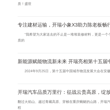
质！盛世
专注建材运输，开瑞小象X3助力陈老板畅
“我希望为大家送去的不止是一堆堆装修材料，更是一个个
质的
新能源赋能物流新未来 开瑞亮相第十五届
2024年9月25日，第十五届中国城市物流发展大会在安
开瑞汽车品质万里行：征战云贵高原，绽
翻过火焰山、越过青藏高原、穿梭在重庆蜿蜒的山路，开瑞
程