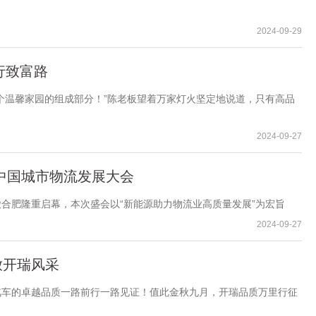
2024-09-29
行致富路
温馨家园的组成部分！”陈老板望着万家灯火坚定地说道，只有高品
2024-09-27
中国城市物流发展大会
徽合肥隆重启幕，本次盛会以“新能源助力物流业高质量发展”为宏旨
2024-09-27
放开瑞风采
汽车的卓越品质一路前行一路见证！值此金秋九月，开瑞品质万里行征