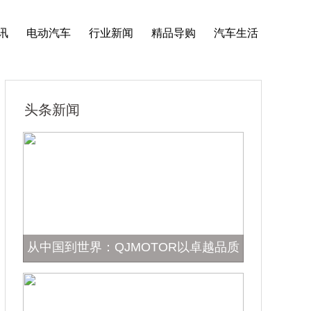
讯
电动汽车
行业新闻
精品导购
汽车生活
头条新闻
从中国到世界：QJMOTOR以卓越品质
亮相米兰车展