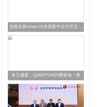
首批全新smart #5全国集中交付开启，
宁泽涛作为首批明星车主代表现身仪式
现场。
米兰盛宴，QJMOTOR闪耀登场！赛
1000&追1000国产之光