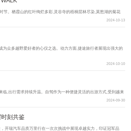
 WALK
时节。栖霞山的红叶绚烂多彩,灵谷寺的梧桐层林尽染,莫愁湖的菊花
2024-10-13
成为众多越野爱好者的心仪之选。动力方面,捷途旅行者展现出强大的
2024-10-10
临,出行需求持续升温。自驾作为一种便捷灵活的出游方式,受到越来
2024-09-30
耀时刻共鉴
，开瑞汽车品质万里行在一次次挑战中展现卓越实力，印证冠军品