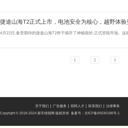
捷途山海T2正式上市，电池安全为核心，越野体验
4月22日,备受期待的捷途山海T2终于揭开了神秘面纱,正式登陆市场。这
1
2
3
关于我们
广告服务
招聘人才
联系我们
法律事务
Copyright © 2016-2024 新车情报网 版权所有 备案号：京ICP备05030186号-1