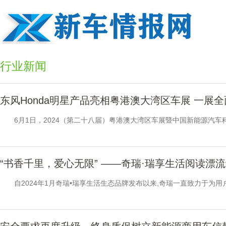
行业新闻
东风Honda明星产品亮相粤港澳大湾区车展 一展
6月1日，2024（第二十八届）粤港澳大湾区车展暨中国新能源汽车科
“书香千里，爱心无限” ——奇瑞·瑞享生活阅读漂
自2024年1月奇瑞•瑞享生活生态品牌发布以来,奇瑞一直致力于为用户